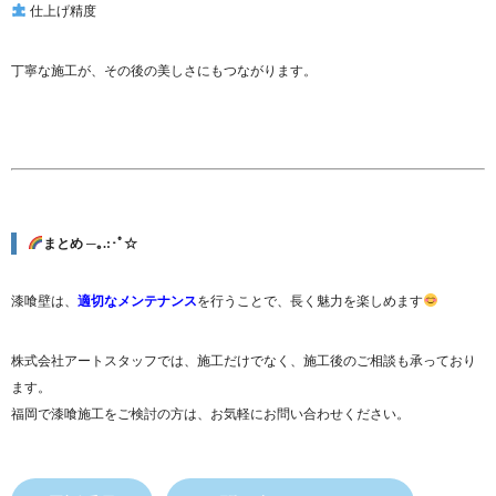
仕上げ精度
丁寧な施工が、その後の美しさにもつながります。
まとめ ─｡.:･ﾟ☆
漆喰壁は、
適切なメンテナンス
を行うことで、長く魅力を楽しめます
株式会社アートスタッフでは、施工だけでなく、施工後のご相談も承っており
ます。
福岡で漆喰施工をご検討の方は、お気軽にお問い合わせください。