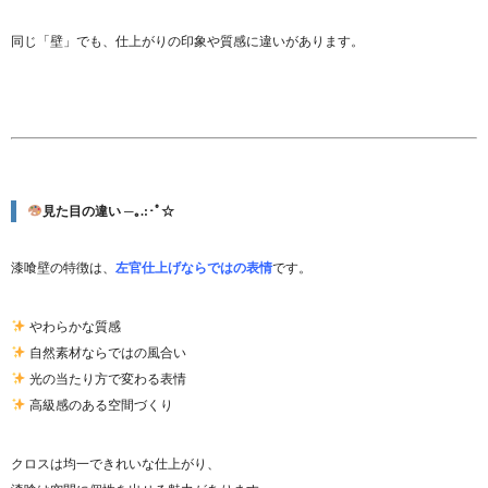
同じ「壁」でも、仕上がりの印象や質感に違いがあります。
見た目の違い ─｡.:･ﾟ☆
漆喰壁の特徴は、
左官仕上げならではの表情
です。
やわらかな質感
自然素材ならではの風合い
光の当たり方で変わる表情
高級感のある空間づくり
クロスは均一できれいな仕上がり、