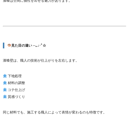
漆喰は空間に個性を出せる魅力があります。
見た目の違い ─｡.:･ﾟ☆
漆喰壁は、職人の技術が仕上がりを左右します。
下地処理
材料の調整
コテ仕上げ
質感づくり
同じ材料でも、施工する職人によって表情が変わるのも特徴です。