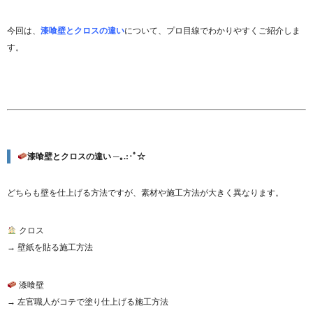
今回は、
漆喰壁とクロスの違い
について、プロ目線でわかりやすくご紹介しま
す。
漆喰壁とクロスの違い ─｡.:･ﾟ☆
どちらも壁を仕上げる方法ですが、素材や施工方法が大きく異なります。
クロス
→ 壁紙を貼る施工方法
漆喰壁
→ 左官職人がコテで塗り仕上げる施工方法