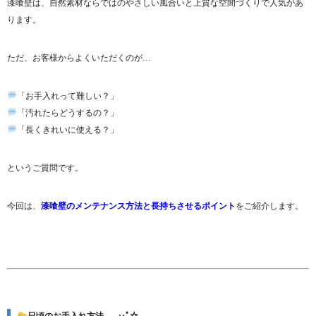
漆喰壁は、自然素材ならではのやさしい風合いと上質な空間づくりで人気があ
ります。
ただ、お客様からよくいただくのが…
「お手入れって難しい？」
「汚れたらどうするの？」
「長くきれいに使える？」
というご質問です。
今回は、
漆喰壁のメンテナンス方法と長持ちさせるポイント
をご紹介します。