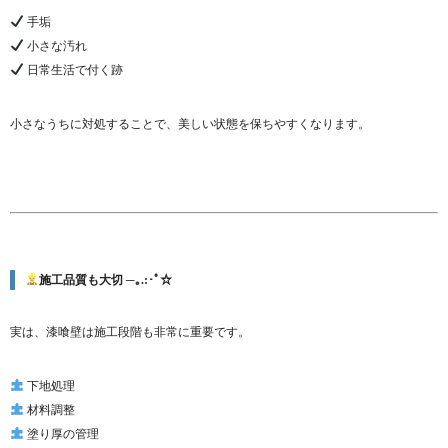
手垢
小さな汚れ
日常生活で付く跡
小さなうちに対処することで、美しい状態を保ちやすくなります。
施工品質も大切 ─｡.:･ﾟ☆
実は、漆喰壁は施工段階も非常に重要です。
下地処理
材料調整
塗り厚の管理