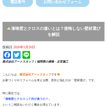
電話番号
お問い合わせフォーム
漆喰壁とクロスの違いとは？後悔しない壁材選び
を解説
投稿日
2026年5月20日
Facebook
Twitter
Line
株式会社アートスタッフ｜福岡県の漆喰・左官施工
こんにちは、
株式会社アートスタッフ
です
お家づくりやリフォームを考える際、意外と悩むのが「壁材選び」です。
特に最近では、
「漆喰壁とクロスって何が違うの？」
というご相談をいただく機会も増えています。