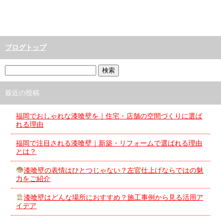
ブログトップ
最近の投稿
福岡でおしゃれな漆喰壁を｜住宅・店舗の空間づくりに選ば
れる理由
福岡で注目される漆喰壁｜新築・リフォームで選ばれる理由
とは？
漆喰壁の表情はひとつじゃない？左官仕上げならではの魅
力をご紹介
漆喰壁はどんな場所におすすめ？施工事例から見る活用ア
イデア