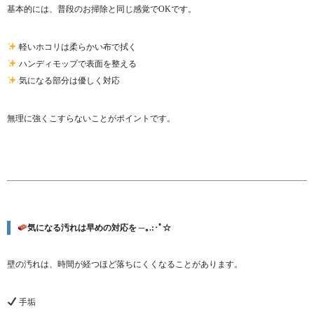
基本的には、普段のお掃除と同じ感覚でOKです。
軽いホコリは柔らかい布で拭く
ハンディモップで表面を整える
気になる部分は優しく対応
無理に強くこすらないことがポイントです。
気になる汚れは早めの対応を ─｡.:･ﾟ☆
壁の汚れは、時間が経つほど落ちにくくなることがあります。
手垢