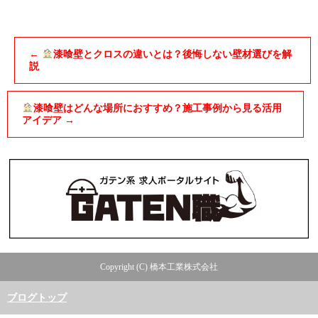
←
漆喰壁とクロスの違いとは？後悔しない壁材選びを解
説
漆喰壁はどんな場所におすすめ？施工事例から見る活用
アイデア
→
Copyright (C) 橋本工業株式会社
ブログトップ