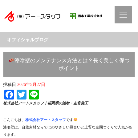
オフィシャルブログ
漆喰壁のメンテナンス方法とは？長く美しく保つ
ポイント
投稿日
2026年5月27日
Facebook
Twitter
Line
株式会社アートスタッフ｜福岡県の漆喰・左官施工
こんにちは、
株式会社アートスタッフ
です
漆喰壁は、自然素材ならではのやさしい風合いと上質な空間づくりで人気があ
ります。