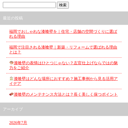
最近の投稿
福岡でおしゃれな漆喰壁を｜住宅・店舗の空間づくりに選ば
れる理由
福岡で注目される漆喰壁｜新築・リフォームで選ばれる理由
とは？
漆喰壁の表情はひとつじゃない？左官仕上げならではの魅
力をご紹介
漆喰壁はどんな場所におすすめ？施工事例から見る活用ア
イデア
漆喰壁のメンテナンス方法とは？長く美しく保つポイント
アーカイブ
2026年7月