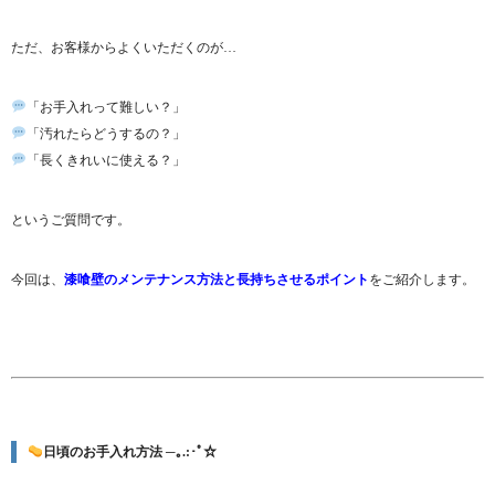
ただ、お客様からよくいただくのが…
「お手入れって難しい？」
「汚れたらどうするの？」
「長くきれいに使える？」
というご質問です。
今回は、
漆喰壁のメンテナンス方法と長持ちさせるポイント
をご紹介します。
日頃のお手入れ方法 ─｡.:･ﾟ☆