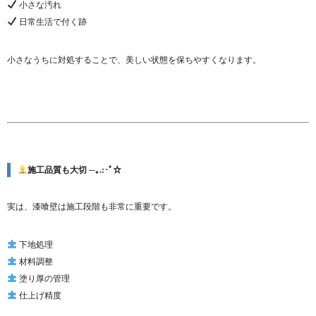
小さな汚れ
日常生活で付く跡
小さなうちに対処することで、美しい状態を保ちやすくなります。
施工品質も大切 ─｡.:･ﾟ☆
実は、漆喰壁は施工段階も非常に重要です。
下地処理
材料調整
塗り厚の管理
仕上げ精度