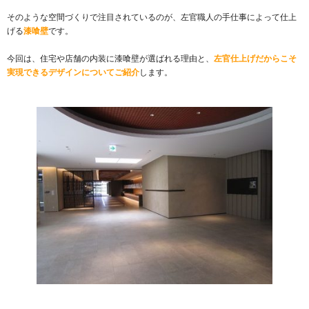
そのような空間づくりで注目されているのが、左官職人の手仕事によって仕上
げる
漆喰壁
です。
今回は、住宅や店舗の内装に漆喰壁が選ばれる理由と、
左官仕上げだからこそ
実現できるデザインについてご紹介
します。