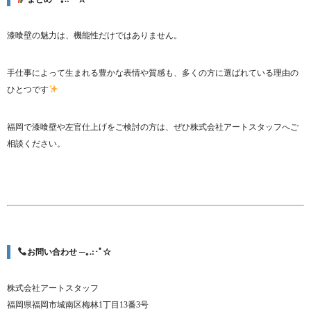
漆喰壁の魅力は、機能性だけではありません。
手仕事によって生まれる豊かな表情や質感も、多くの方に選ばれている理由の
ひとつです
福岡で漆喰壁や左官仕上げをご検討の方は、ぜひ株式会社アートスタッフへご
相談ください。
お問い合わせ ─｡.:･ﾟ☆
株式会社アートスタッフ
福岡県福岡市城南区梅林1丁目13番3号