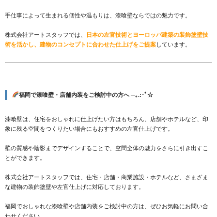
手仕事によって生まれる個性や温もりは、漆喰壁ならではの魅力です。
株式会社アートスタッフでは、
日本の左官技術とヨーロッパ建築の装飾塗壁技
術を活かし、建物のコンセプトに合わせた仕上げをご提案
しています。
福岡で漆喰壁・店舗内装をご検討中の方へ ─｡.:･ﾟ☆
漆喰壁は、住宅をおしゃれに仕上げたい方はもちろん、店舗やホテルなど、印
象に残る空間をつくりたい場合にもおすすめの左官仕上げです。
壁の質感や陰影までデザインすることで、空間全体の魅力をさらに引き出すこ
とができます。
株式会社アートスタッフでは、住宅・店舗・商業施設・ホテルなど、さまざま
な建物の装飾塗壁や左官仕上げに対応しております。
福岡でおしゃれな漆喰壁や店舗内装をご検討中の方は、ぜひお気軽にお問い合
わせください。