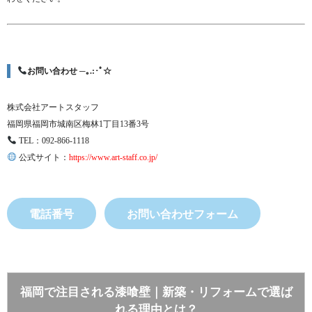
お問い合わせ ─｡.:･ﾟ☆
株式会社アートスタッフ
福岡県福岡市城南区梅林1丁目13番3号
TEL：092-866-1118
公式サイト：
https://www.art-staff.co.jp/
電話番号
お問い合わせフォーム
福岡で注目される漆喰壁｜新築・リフォームで選ば
れる理由とは？