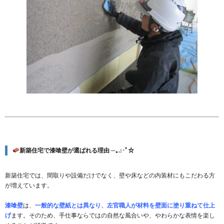
新築住宅で漆喰壁が選ばれる理由 ─｡.:･ﾟ☆
新築住宅では、間取りや設備だけでなく、壁や床などの内装材にもこだわる方
が増えています。
漆喰壁
は、
一般的な壁紙とは異なり、左官職人が材料を壁面に塗り重ねて仕上
げ
ます。そのため、手仕事ならではの自然な風合いや、やわらかな表情を楽し