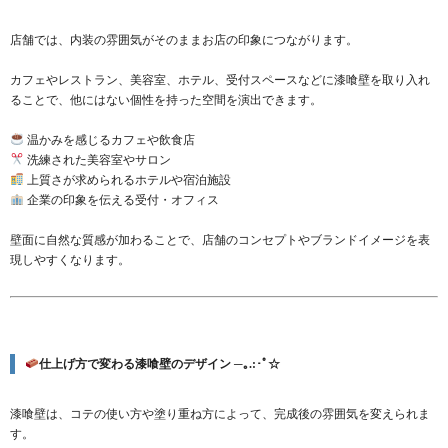
店舗では、内装の雰囲気がそのままお店の印象につながります。
カフェやレストラン、美容室、ホテル、受付スペースなどに漆喰壁を取り入れ
ることで、他にはない個性を持った空間を演出できます。
温かみを感じるカフェや飲食店
洗練された美容室やサロン
上質さが求められるホテルや宿泊施設
企業の印象を伝える受付・オフィス
壁面に自然な質感が加わることで、店舗のコンセプトやブランドイメージを表
現しやすくなります。
仕上げ方で変わる漆喰壁のデザイン ─｡.:･ﾟ☆
漆喰壁は、コテの使い方や塗り重ね方によって、完成後の雰囲気を変えられま
す。