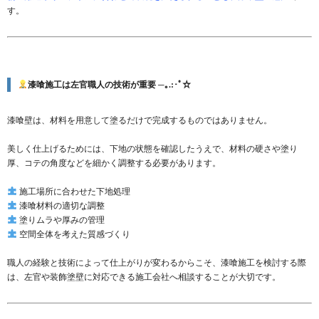
す。
漆喰施工は左官職人の技術が重要 ─｡.:･ﾟ☆
漆喰壁は、材料を用意して塗るだけで完成するものではありません。
美しく仕上げるためには、下地の状態を確認したうえで、材料の硬さや塗り
厚、コテの角度などを細かく調整する必要があります。
施工場所に合わせた下地処理
漆喰材料の適切な調整
塗りムラや厚みの管理
空間全体を考えた質感づくり
職人の経験と技術によって仕上がりが変わるからこそ、漆喰施工を検討する際
は、左官や装飾塗壁に対応できる施工会社へ相談することが大切です。