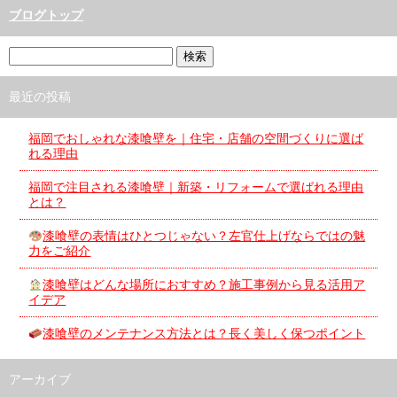
ブログトップ
最近の投稿
福岡でおしゃれな漆喰壁を｜住宅・店舗の空間づくりに選ば
れる理由
福岡で注目される漆喰壁｜新築・リフォームで選ばれる理由
とは？
漆喰壁の表情はひとつじゃない？左官仕上げならではの魅
力をご紹介
漆喰壁はどんな場所におすすめ？施工事例から見る活用ア
イデア
漆喰壁のメンテナンス方法とは？長く美しく保つポイント
アーカイブ