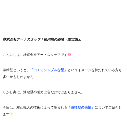
株式会社アートスタッフ｜福岡県の漆喰・左官施工
こんにちは、株式会社アートスタッフです
漆喰壁というと、
「白くてシンプルな壁」
というイメージを持たれている方も
多いかもしれません。
しかし実は、漆喰壁の魅力は色だけではありません。
今回は、左官職人の技術によって生まれる
「漆喰壁の表情」
についてご紹介し
ます