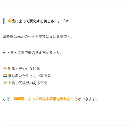
光によって変化する美しさ ─｡.:･ﾟ☆
漆喰壁は光との相性も非常に良い素材です。
朝・昼・夕方で壁の見え方が変わり、
明るく爽やかな印象
落ち着いたやさしい雰囲気
上質で高級感のある空間
など、
時間帯によって異なる表情を楽しむこと
ができます。