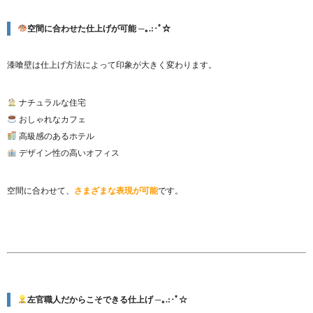
空間に合わせた仕上げが可能 ─｡.:･ﾟ☆
漆喰壁は仕上げ方法によって印象が大きく変わります。
ナチュラルな住宅
おしゃれなカフェ
高級感のあるホテル
デザイン性の高いオフィス
空間に合わせて、
さまざまな表現が可能
です。
左官職人だからこそできる仕上げ ─｡.:･ﾟ☆