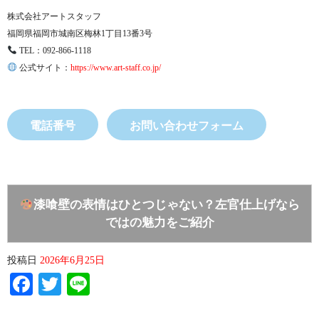
株式会社アートスタッフ
福岡県福岡市城南区梅林1丁目13番3号
TEL：092-866-1118
公式サイト：
https://www.art-staff.co.jp/
電話番号
お問い合わせフォーム
漆喰壁の表情はひとつじゃない？左官仕上げなら
ではの魅力をご紹介
投稿日
2026年6月25日
Facebook
Twitter
Line