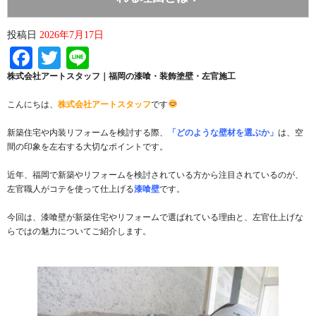
投稿日
2026年7月17日
Facebook
Twitter
Line
株式会社アートスタッフ｜福岡の漆喰・装飾塗壁・左官施工
こんにちは、
株式会社アートスタッフ
です
新築住宅や内装リフォームを検討する際、
「どのような壁材を選ぶか」
は、空
間の印象を左右する大切なポイントです。
近年、福岡で新築やリフォームを検討されている方から注目されているのが、
左官職人がコテを使って仕上げる
漆喰壁
です。
今回は、漆喰壁が新築住宅やリフォームで選ばれている理由と、左官仕上げな
らではの魅力についてご紹介します。