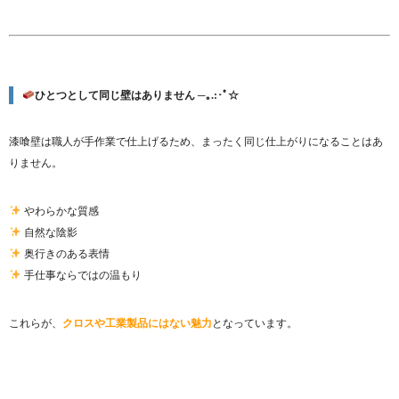
ひとつとして同じ壁はありません ─｡.:･ﾟ☆
漆喰壁は職人が手作業で仕上げるため、まったく同じ仕上がりになることはあ
りません。
やわらかな質感
自然な陰影
奥行きのある表情
手仕事ならではの温もり
これらが、
クロスや工業製品にはない魅力
となっています。