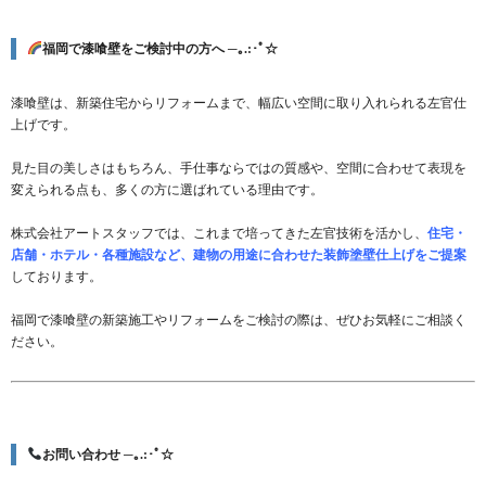
福岡で漆喰壁をご検討中の方へ ─｡.:･ﾟ☆
漆喰壁は、新築住宅からリフォームまで、幅広い空間に取り入れられる左官仕
上げです。
見た目の美しさはもちろん、手仕事ならではの質感や、空間に合わせて表現を
変えられる点も、多くの方に選ばれている理由です。
株式会社アートスタッフでは、これまで培ってきた左官技術を活かし、
住宅・
店舗・ホテル・各種施設など、建物の用途に合わせた装飾塗壁仕上げをご提案
しております。
福岡で漆喰壁の新築施工やリフォームをご検討の際は、ぜひお気軽にご相談く
ださい。
お問い合わせ ─｡.:･ﾟ☆