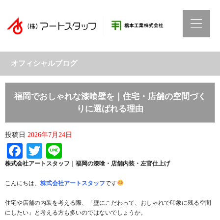
オフィシャルブログ
福岡でおしゃれな漆喰壁を｜住宅・店舗の空間づく
りに選ばれる理由
投稿日
2026年7月24日
Facebook
Twitter
Line
株式会社アートスタッフ｜福岡の漆喰・店舗内装・左官仕上げ
こんにちは、
株式会社アートスタッフ
です
住宅や店舗の内装を考える際、「壁にこだわって、おしゃれで印象に残る空間
にしたい」と考える方も多いのではないでしょうか。