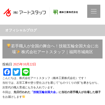
オフィシャルブログ
若手職人が全国の舞台へ！技能五輪全国大会に出
場
株式会社アートスタッフ｜福岡市城南区
投稿日
2025年10月22日
Facebook
Twitter
Line
こんにちは、株式会社アートスタッフ（橋本工業株式会社）です！
当社では、左官工事や塗り壁仕上げを通じて“ものづくりの技”を磨きながら、
次世代の職人育成にも力を入れています。
今回は、
先日行われた
「技能五輪全国大会」
に当社の若手職人が出場した様子
をお届けします