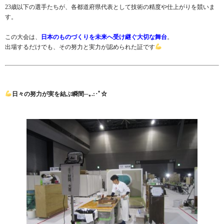
23歳以下の選手たちが、各都道府県代表として技術の精度や仕上がりを競いま
す。
この大会は、
日本のものづくりを未来へ受け継ぐ大切な舞台
。
出場するだけでも、その努力と実力が認められた証です
日々の努力が実を結ぶ瞬間─｡.:･ﾟ☆