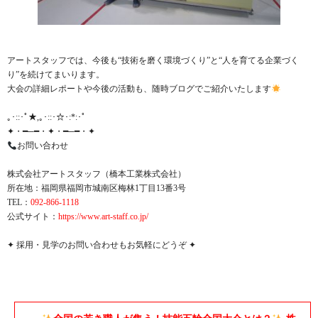
アートスタッフでは、今後も“技術を磨く環境づくり”と“人を育てる企業づく
り”を続けてまいります。
大会の詳細レポートや今後の活動も、随時ブログでご紹介いたします
｡･::･ﾟ★,｡･::･☆･:*:･ﾟ
✦・━─━・✦・━─━・✦
お問い合わせ
株式会社アートスタッフ（橋本工業株式会社）
所在地：福岡県福岡市城南区梅林1丁目13番3号
TEL：
092-866-1118
公式サイト：
https://www.art-staff.co.jp/
✦ 採用・見学のお問い合わせもお気軽にどうぞ ✦