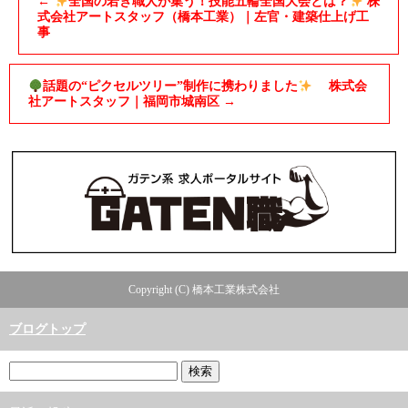
←
全国の若き職人が集う！技能五輪全国大会とは？
株
式会社アートスタッフ（橋本工業）｜左官・建築仕上げ工
事
話題の“ピクセルツリー”制作に携わりました
株式会
社アートスタッフ｜福岡市城南区
→
Copyright (C) 橋本工業株式会社
ブログトップ