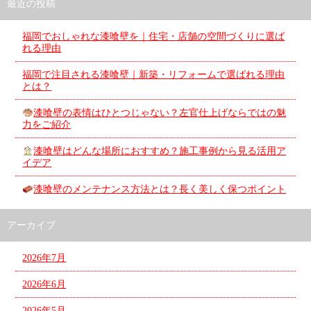
最近の投稿
福岡でおしゃれな漆喰壁を｜住宅・店舗の空間づくりに選ば
れる理由
福岡で注目される漆喰壁｜新築・リフォームで選ばれる理由
とは？
漆喰壁の表情はひとつじゃない？左官仕上げならではの魅
力をご紹介
漆喰壁はどんな場所におすすめ？施工事例から見る活用ア
イデア
漆喰壁のメンテナンス方法とは？長く美しく保つポイント
アーカイブ
2026年7月
2026年6月
2026年5月