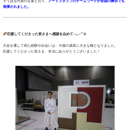
そう語る代表の言葉どおり、
アートスタッフのチームワークが全国の舞台でも
発揮されました。
応援してくださった皆さまへ感謝を込めて─｡.:･ﾟ☆
大会を通して得た経験や出会いは、今後の成長に大きな糧となりました。
応援してくださった皆さま、本当にありがとうございました！